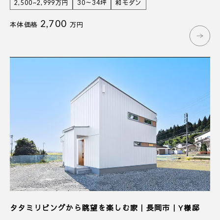
2,500~2,999万円
30～34坪
和モダン
2,700
本体価格
万円
タタミリビングから眺望を楽しむ家｜長岡市｜Y様邸