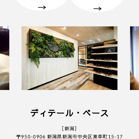
ディテール・ベース
［新潟］
〒950-0906 新潟県新潟市中央区東幸町15-17