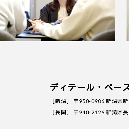
ディテール・ベー
［新潟］
〒950-0906 新潟
［長岡］
〒940-2126 新潟県