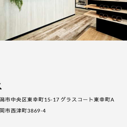
ス
県新潟市中央区東幸町15-17
グラスコート東幸町A
長岡市西津町3869-4