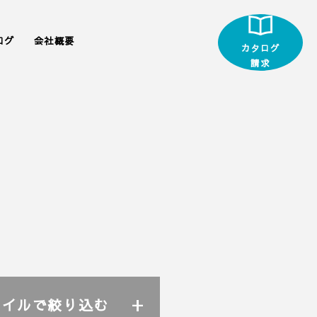
ログ
会社概要
カタログ
請求
タイルで絞り込む