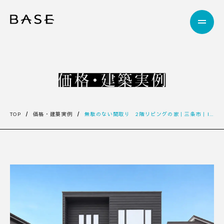
TOP
価格・建築実例
無駄のない間取り 2階リビングの家｜三条市｜I様邸