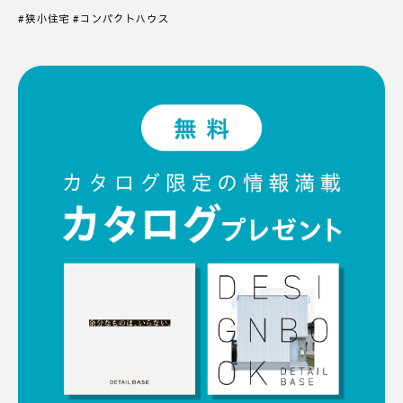
#狭小住宅 #コンパクトハウス