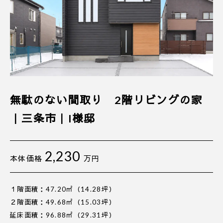
無駄のない間取り 2階リビングの家
｜三条市｜I様邸
2,230
本体価格
万円
１階面積：47.20㎡（14.28坪）
２階面積：49.68㎡（15.03坪）
延床面積：96.88㎡（29.31坪）