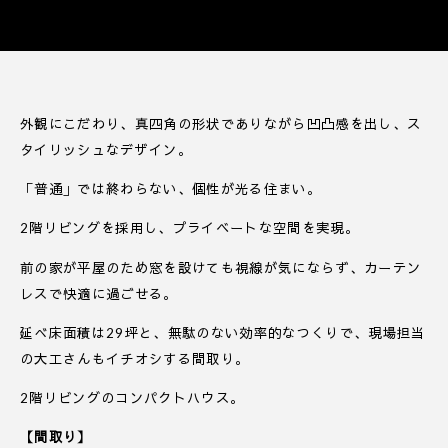
外観にこだわり、真四角の形状でありながら凹凸感を出し、ス
タイリッシュなデザイン。
「普通」では終わらない、個性が光る住まい。
2階リビングを採用し、プライベートな空間を実現。
前の家が平屋のため窓を設けても視線が気にならず、カーテン
レスで快適に過ごせる。
延べ床面積は29坪と、無駄のない効率的なつくりで、現場担当
の大工さんもイチオシする間取り。
2階リビングのコンパクトハウス。
【間取り】