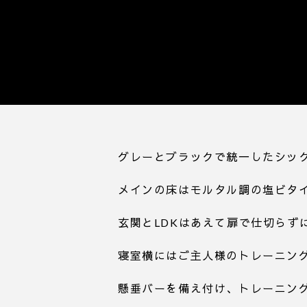
グレーとブラックで統一したシッ
メインの床はモルタル調の塩ビタ
玄関とLDKはあえて扉で仕切らず
寝室横にはご主人様のトレーニン
懸垂バーを備え付け、トレーニング