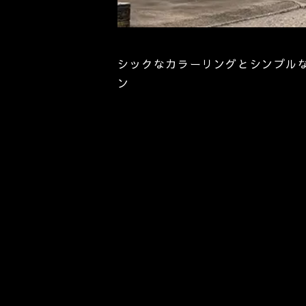
シックなカラーリングとシンプル
ン