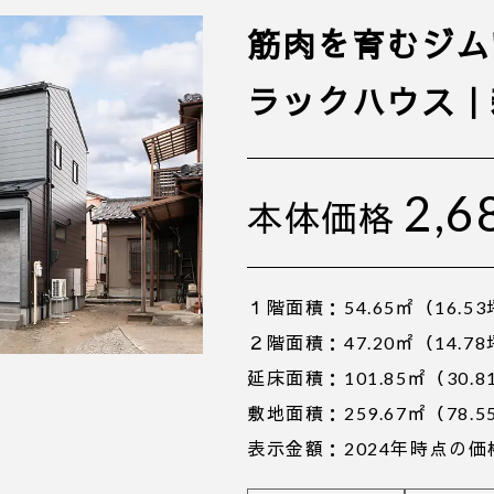
筋肉を育むジム
ラックハウス｜
2,6
本体価格
１階面積：54.65㎡（16.5
２階面積：47.20㎡（14.7
延床面積：101.85㎡（30.8
敷地面積：259.67㎡（78.5
表示金額：2024年時点の