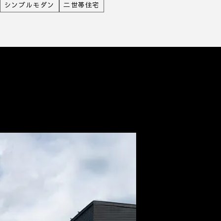
シンプルモダン
二世帯住宅