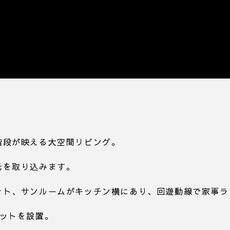
階段が映える大空間リビング。
光を取り込みます。
ット、サンルームがキッチン横にあり、回遊動線で家事ラ
ゼットを設置。