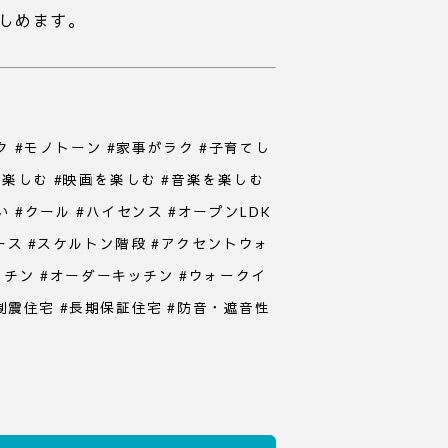
しめます。
ク #モノトーン #家事がラク #子育てし
を楽しむ #映画を楽しむ #音楽を楽しむ
 #クール #ハイセンス #オープンLDK
ペース #スケルトン階段 #アクセントウォ
ッチン #オーダーキッチン #ウォークイ
・制震住宅 #長期保証住宅 #防音・遮音性