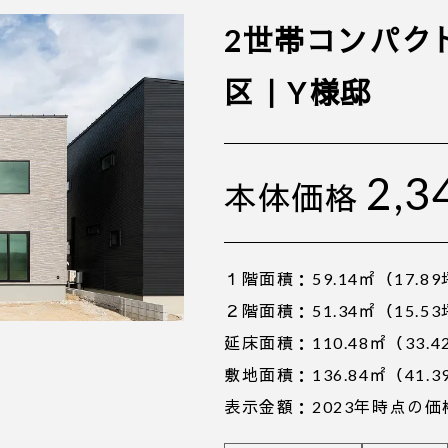
2世帯コンパク
区｜Y様邸
2,3
本体価格
１階面積：59.14㎡（17.8
２階面積：51.34㎡（15.5
延床面積：110.48㎡（33.4
敷地面積：136.84㎡（41.3
表示金額：2023年時点の