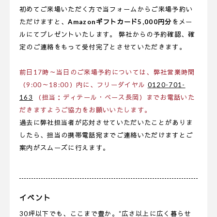
初めてご来場いただく方で当フォームからご来場予約い
ただけますと、
Amazonギフトカード5,000円分
をメー
ルにてプレゼントいたします。 弊社からの予約確認、確
定のご連絡をもって受付完了とさせていただきます。
前日17時～当日のご来場予約については、弊社営業時間
（9:00～18:00）内に、フリーダイヤル
0120-701-
163
（担当：ディテール・ベース長岡）までお電話いた
だきますようご協力をお願いいたします。
過去に弊社担当者が応対させていただいたことがありま
したら、担当の携帯電話宛までご連絡いただけますとご
案内がスムーズに行えます。
イベント
30坪以下でも、ここまで豊か。“広さ以上に広く暮らせ