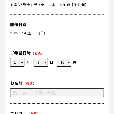
る家”相談会｜ディテールホーム柏崎【予約制】
開催日時
2026.7.4(土)～5(日)
ご希望日時
（必須）
月
日
時
お名前
（必須）
フリガナ
（必須）