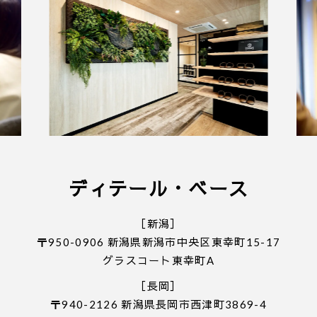
■ 個人情報の取り扱いについて
・ご入力いただきました情報は「
プライバシーポリ
シー
」に従って取り扱われます。
ディテール・ベース
［新潟］
〒950-0906 新潟県新潟市中央区東幸町15-17
グラスコート東幸町A
［長岡］
〒940-2126 新潟県長岡市西津町3869-4