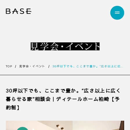
TOP
見学会・イベント
30坪以下でも、ここまで豊か。“広さ以上に広く暮らせる家”相談会｜ディテールホーム柏崎【予約制】
30坪以下でも、ここまで豊か。“広さ以上に広く
暮らせる家”相談会｜ディテールホーム柏崎【予
約制】