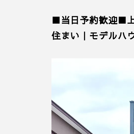
■当日予約歓迎■
住まい｜モデルハ