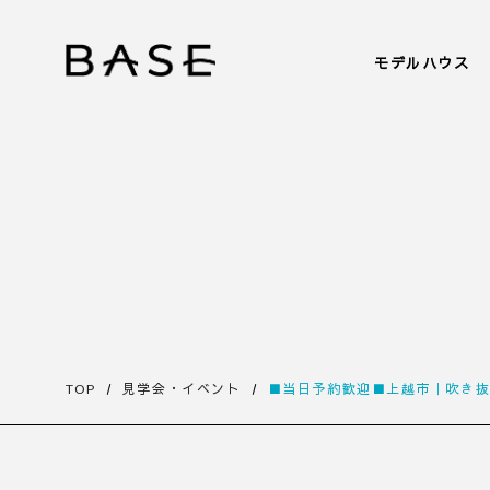
モデルハウス
TOP
見学会・イベント
■当日予約歓迎■上越市｜吹き