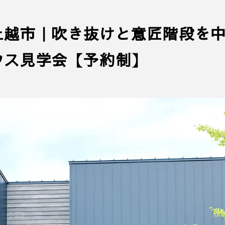
上越市｜吹き抜けと意匠階段を
ウス見学会【予約制】