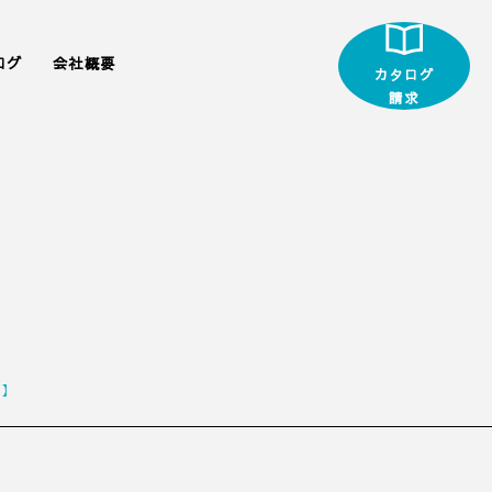
ログ
会社概要
カタログ
請求
制】