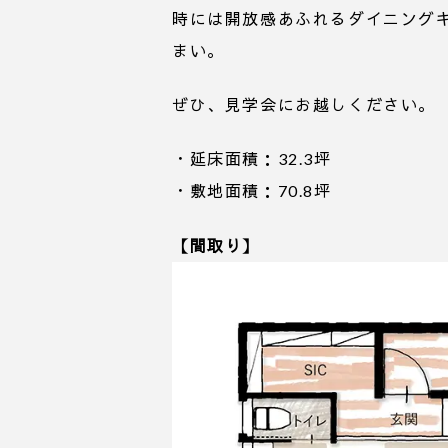
時には開放感あふれるダイニング
まい。
ぜひ、見学会にお越しください。
・延床面積：32.3坪
・敷地面積：70.8坪
【間取り】