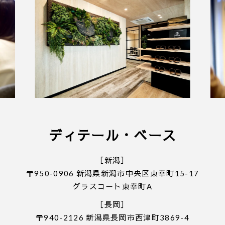
■ 個人情報の取り扱いについて
・ご入力いただきました情報は「
プライバシーポリ
シー
」に従って取り扱われます。
ディテール・ベース
［新潟］
〒950-0906 新潟県新潟市中央区東幸町15-17
グラスコート東幸町A
［長岡］
〒940-2126 新潟県長岡市西津町3869-4