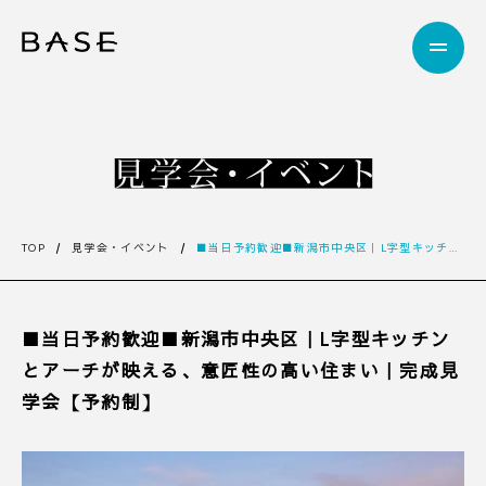
TOP
見学会・イベント
■当日予約歓迎■新潟市中央区｜L字型キッチンとアーチが映える、意匠性の高い住まい｜完成見学会【予約制】
■当日予約歓迎■新潟市中央区｜L字型キッチン
とアーチが映える、意匠性の高い住まい｜完成見
学会【予約制】