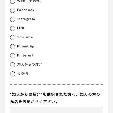
Web（その他）
Facebook
Instagram
LINE
YouTube
RoomClip
Pinterest
知人からの紹介
その他
”知人からの紹介”を選択された方へ、知人の方の
氏名をお聞かせください。