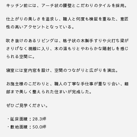
キッチン前には、アーチ状の腰壁とこだわりのタイルを採用。
仕上がりの美しさを追求し、職人と何度も検証を重ねた、意匠
性の高いアクセントとなっている。
吹き抜けのあるリビングは、格子状の木製手すりや火打ち梁が
さりげなく視線に入り、木の温もりとやわらかな陽射しを感じ
られる空間に。
寝室には室内窓を設け、空間のつながりと広がりを演出。
お施主様のこだわりと、職人の丁寧な手仕事が重なり合い、細
部まで美しく整えられた住まいが完成した。
ぜひご見学ください。
・延床面積：28.3坪
・敷地面積：50.0坪