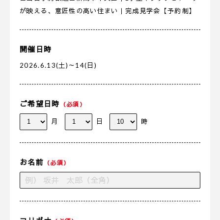
が映える、意匠性の高い住まい｜完成見学会【予約制】
開催日時
2026.6.13(土)～14(日)
ご希望日時
（必須）
月
日
時
お名前
（必須）