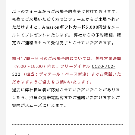
以下のフォームからご来場予約を受け付けております。
初めてご来場いただく方で当フォームからご来場予約い
ただけますと、
Amazonギフトカード5,000円分
をメー
ルにてプレゼントいたします。 弊社からの予約確認、確
定のご連絡をもって受付完了とさせていただきます。
前日17時～当日のご来場予約については、弊社営業時間
（9:00～18:00）内に、フリーダイヤル
0120-702-
522
（担当：ディテール・ベース新潟）までお電話いた
だきますようご協力をお願いいたします。
過去に弊社担当者が応対させていただいたことがありま
したら、担当の携帯電話宛までご連絡いただけますとご
案内がスムーズに行えます。