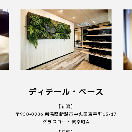
件となります。
■ 個人情報の取り扱いについて
・ご入力いただきました情報は「
プライバシーポリ
シー
」に従って取り扱われます。
ディテール・ベース
［新潟］
〒950-0906 新潟県新潟市中央区東幸町15-17
グラスコート東幸町A