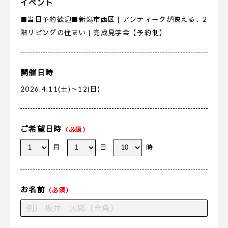
イベント
■当日予約歓迎■新潟市西区｜アンティークが映える、2
階リビングの住まい｜完成見学会【予約制】
開催日時
2026.4.11(土)～12(日)
ご希望日時
（必須）
月
日
時
お名前
（必須）