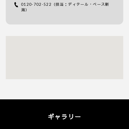
0120-702-522
（担当：ディテール・ベース新
潟）
ギャラリー