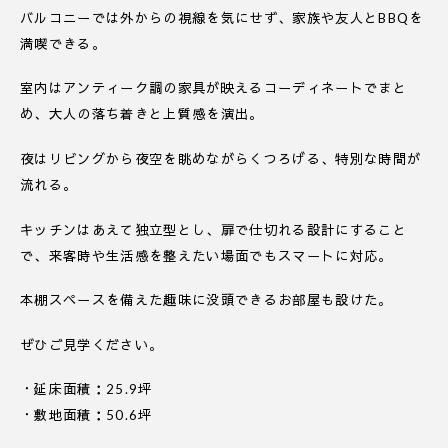
バルコニーでは外からの視線を気にせず、家族や友人とBBQを
満喫できる。
室内はアンティーク調の家具が映えるコーディネートでまと
め、大人の落ち着きと上質感を演出。
夜はリビングから夜空を眺めながらくつろげる、特別な時間が
流れる。
キッチンはあえて独立型とし、扉で仕切れる設計にすること
で、来客時や生活感を整えたい場面でもスマートに対応。
本棚スペースを備えた趣味に没頭できるお部屋も設けた。
ぜひご見学ください。
・延床面積：25.9坪
・敷地面積：50.6坪