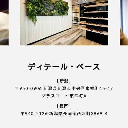
・ご入力いただきました情報は「
プライバシーポリ
シー
」に従って取り扱われます。
ディテール・ベース
［新潟］
〒950-0906 新潟県新潟市中央区東幸町15-17
グラスコート東幸町A
［長岡］
〒940-2126 新潟県長岡市西津町3869-4