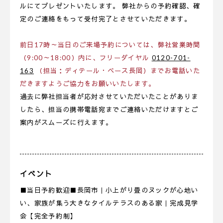
ルにてプレゼントいたします。 弊社からの予約確認、確
定のご連絡をもって受付完了とさせていただきます。
前日17時～当日のご来場予約については、弊社営業時間
（9:00～18:00）内に、フリーダイヤル
0120-701-
163
（担当：ディテール・ベース長岡）までお電話いた
だきますようご協力をお願いいたします。
過去に弊社担当者が応対させていただいたことがありま
したら、担当の携帯電話宛までご連絡いただけますとご
案内がスムーズに行えます。
イベント
■当日予約歓迎■長岡市｜小上がり畳のヌックが心地い
い、家族が集う大きなタイルテラスのある家｜完成見学
会【完全予約制】