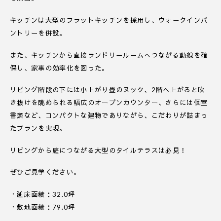
キッチンは大型のフラットキッチンを採用し、ウォークインパ
ントリーを併設。
また、キッチンから直接ランドリールームへつながる動線を確
保し、家事の効率化を図った。
リビング階段の下には小上がり畳のヌック、2階へ上がると吹
き抜けを眺められる幅広のオープンカウンター、さらには個室
書斎など、コンパクトな建物でありながら、こだわりが詰まっ
たプランを実現。
リビングから庭につながる大型のタイルテラスは必見！
ぜひご見学ください。
・延床面積：32.0坪
・敷地面積：79.0坪