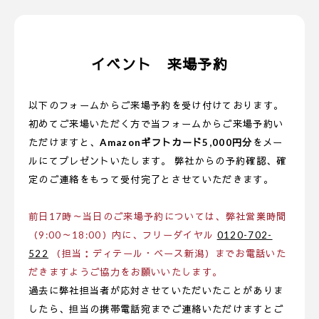
イベント 来場予約
以下のフォームからご来場予約を受け付けております。
初めてご来場いただく方で当フォームからご来場予約い
ただけますと、
Amazonギフトカード5,000円分
をメー
ルにてプレゼントいたします。 弊社からの予約確認、確
定のご連絡をもって受付完了とさせていただきます。
前日17時～当日のご来場予約については、弊社営業時間
（9:00～18:00）内に、フリーダイヤル
0120-702-
522
（担当：ディテール・ベース新潟）までお電話いた
だきますようご協力をお願いいたします。
過去に弊社担当者が応対させていただいたことがありま
したら、担当の携帯電話宛までご連絡いただけますとご