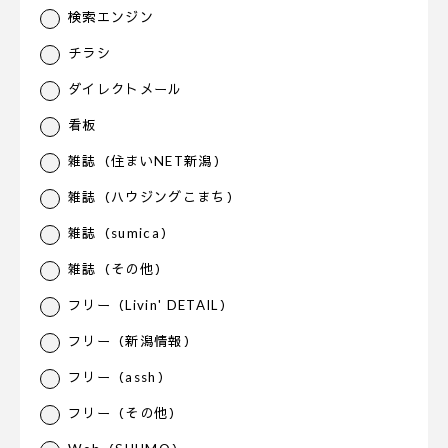
検索エンジン
チラシ
ダイレクトメール
看板
雑誌（住まいNET新潟）
雑誌（ハウジングこまち）
雑誌（sumica）
雑誌（その他）
フリー（Livin' DETAIL）
フリー（新潟情報）
フリー（assh）
フリー（その他）