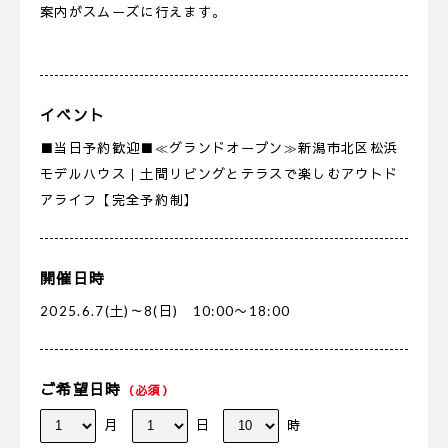
案内がスムーズに行えます。
イベント
■当日予約歓迎■≪グランドオープン≫新潟市北区松浜
モデルハウス｜土間リビングとテラスで楽しむアウトド
アライフ【完全予約制】
開催日時
2025.6.7(土)～8(日) 10:00〜18:00
ご希望日時
（必須）
月
日
時