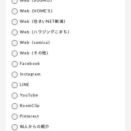
Web（SUUMO）
Web（HOME'S）
Web（住まいNET新潟）
Web（ハウジングこまち）
Web（sumica）
Web（その他）
Facebook
Instagram
LINE
YouTube
RoomClip
Pinterest
知人からの紹介