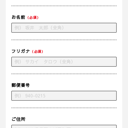
お名前
（必須）
フリガナ
（必須）
郵便番号
ご住所