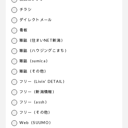
チラシ
ダイレクトメール
看板
雑誌（住まいNET新潟）
雑誌（ハウジングこまち）
雑誌（sumica）
雑誌（その他）
フリー（Livin' DETAIL）
フリー（新潟情報）
フリー（assh）
フリー（その他）
Web（SUUMO）