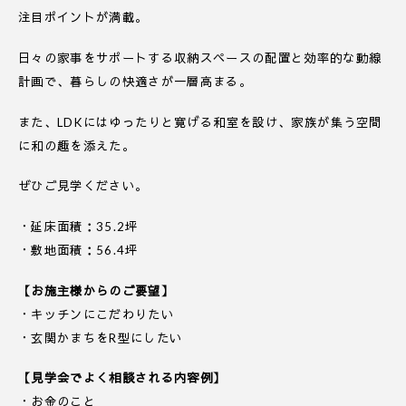
注目ポイントが満載。
日々の家事をサポートする収納スペースの配置と効率的な動線
計画で、暮らしの快適さが一層高まる。
また、LDKにはゆったりと寛げる和室を設け、家族が集う空間
に和の趣を添えた。
ぜひご見学ください。
・延床面積：35.2坪
・敷地面積：56.4坪
【お施主様からのご要望】
・キッチンにこだわりたい
・玄関かまちをR型にしたい
【見学会でよく相談される内容例】
・お金のこと