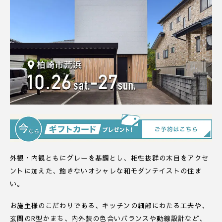
外観・内観ともにグレーを基調とし、相性抜群の木目をアクセ
ントに加えた、飽きないオシャレな和モダンテイストの住ま
い。
お施主様のこだわりである、キッチンの細部にわたる工夫や、
玄関のR型かまち、内外装の色合いバランスや動線設計など、