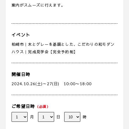
案内がスムーズに行えます。
イベント
柏崎市｜木とグレーを基調とした、こだわりの和モダン
ハウス｜完成見学会【完全予約制】
開催日時
2024.10.26(土)～27(日) 10:00〜18:00
ご希望日時
（必須）
月
日
時