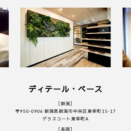
件となります。
■ 個人情報の取り扱いについて
・ご入力いただきました情報は「
プライバシーポリ
シー
」に従って取り扱われます。
ディテール・ベース
［新潟］
〒950-0906 新潟県新潟市中央区東幸町15-17
グラスコート東幸町A
［長岡］