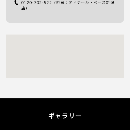
0120-702-522
（担当：ディテール・ベース新潟
店）
ギャラリー