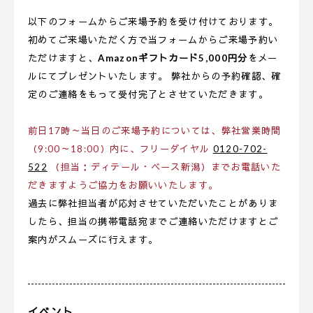
以下のフォームからご来場予約を受け付けております。
初めてご来場いただく方で当フォームからご来場予約い
ただけますと、
Amazonギフトカード5,000円分
をメー
ルにてプレゼントいたします。 弊社からの予約確認、確
定のご連絡をもって受付完了とさせていただきます。
前日17時～当日のご来場予約については、弊社営業時間
（9:00～18:00）内に、フリーダイヤル
0120-702-
522
（担当：ディテール・ベース新潟）までお電話いた
だきますようご協力をお願いいたします。
過去に弊社担当者が応対させていただいたことがありま
したら、担当の携帯電話宛までご連絡いただけますとご
案内がスムーズに行えます。
イベント