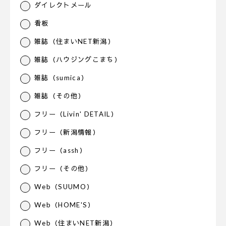
ダイレクトメール
看板
雑誌（住まいNET新潟）
雑誌（ハウジングこまち）
雑誌（sumica）
雑誌（その他）
フリー（Livin' DETAIL）
フリー（新潟情報）
フリー（assh）
フリー（その他）
Web（SUUMO）
Web（HOME'S）
Web（住まいNET新潟）