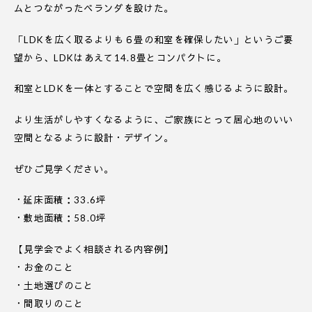
ムとつながったベランダを設けた。
「LDKを広く取るよりも６畳の和室を確保したい」というご要
望から、LDKはあえて14.8畳とコンパクトに。
和室とLDKを一体とすることで空間を広く感じるように設計。
より生活がしやすくなるように、ご家族にとって居心地のいい
空間となるように設計・デザイン。
ぜひご見学ください。
・延床面積：33.6坪
・敷地面積：58.0坪
【見学会でよく相談される内容例】
・お金のこと
・土地選びのこと
・間取りのこと