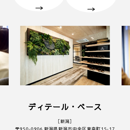
きます。
・弊社のアンケートにご協力していただくことが条
件となります。
■ 個人情報の取り扱いについて
・ご入力いただきました情報は「
プライバシーポリ
シー
」に従って取り扱われます。
ディテール・ベース
［新潟］
〒950-0906 新潟県新潟市中央区東幸町15-17