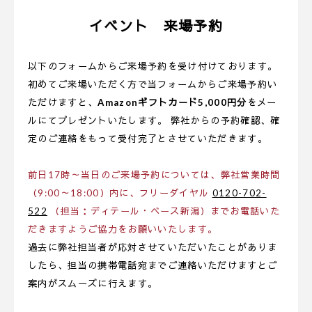
イベント 来場予約
以下のフォームからご来場予約を受け付けております。
初めてご来場いただく方で当フォームからご来場予約い
ただけますと、
Amazonギフトカード5,000円分
をメー
ルにてプレゼントいたします。 弊社からの予約確認、確
定のご連絡をもって受付完了とさせていただきます。
前日17時～当日のご来場予約については、弊社営業時間
（9:00～18:00）内に、フリーダイヤル
0120-702-
522
（担当：ディテール・ベース新潟）までお電話いた
だきますようご協力をお願いいたします。
過去に弊社担当者が応対させていただいたことがありま
したら、担当の携帯電話宛までご連絡いただけますとご
案内がスムーズに行えます。