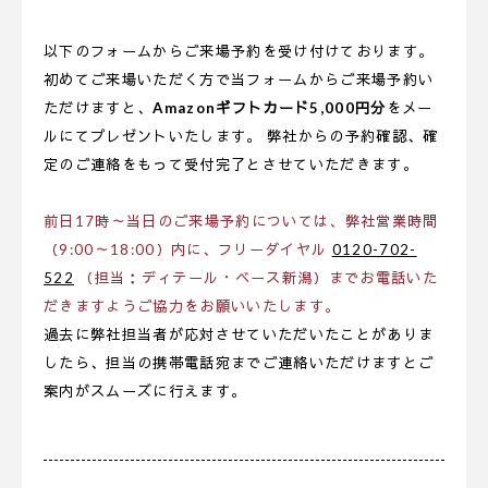
以下のフォームからご来場予約を受け付けております。
初めてご来場いただく方で当フォームからご来場予約い
ただけますと、
Amazonギフトカード5,000円分
をメー
ルにてプレゼントいたします。 弊社からの予約確認、確
定のご連絡をもって受付完了とさせていただきます。
前日17時～当日のご来場予約については、弊社営業時間
（9:00～18:00）内に、フリーダイヤル
0120-702-
522
（担当：ディテール・ベース新潟）までお電話いた
だきますようご協力をお願いいたします。
過去に弊社担当者が応対させていただいたことがありま
したら、担当の携帯電話宛までご連絡いただけますとご
案内がスムーズに行えます。