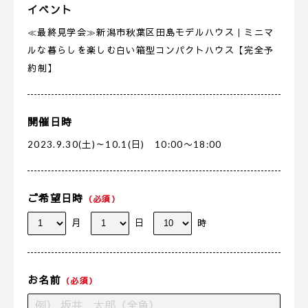
イベント
≪最終見学会≫新潟市秋葉区田島モデルハウス｜ミニマ
ルな暮らしを楽しむ白い箱型コンパクトハウス【完全予
約制】
開催日時
2023.9.30(土)～10.1(日) 10:00〜18:00
ご希望日時
（必須）
月
日
時
お名前
（必須）