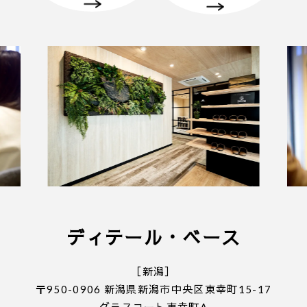
・弊社のアンケートにご協力していただくことが条
件となります。
■ 個人情報の取り扱いについて
・ご入力いただきました情報は「
プライバシーポリ
シー
」に従って取り扱われます。
ディテール・ベース
［新潟］
〒950-0906 新潟県新潟市中央区東幸町15-17
グラスコート東幸町A