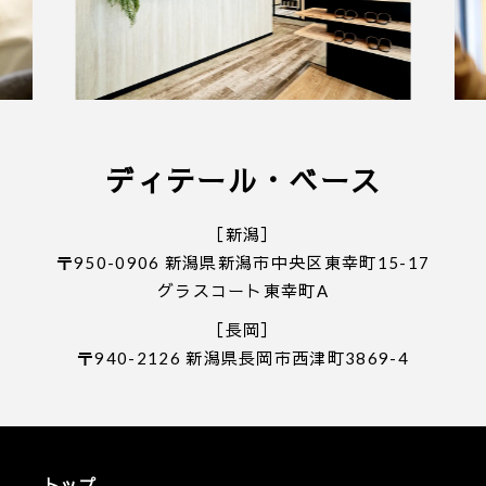
ディテール・ベース
［新潟］
〒950-0906 新潟県新潟市中央区東幸町15-17
グラスコート東幸町A
［長岡］
〒940-2126 新潟県長岡市西津町3869-4
トップ