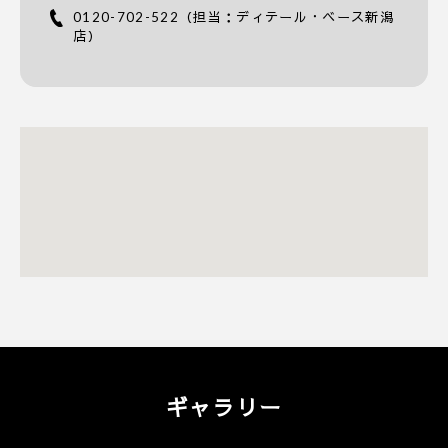
0120-702-522
（担当：ディテール・ベース新潟
店）
ギャラリー