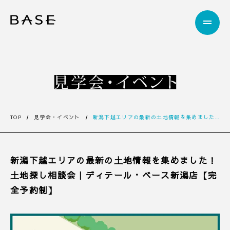
TOP
見学会・イベント
新潟下越エリアの最新の土地情報を集めました！土地探し相談会｜ディテール・ベース新潟店【完全予約制】
新潟下越エリアの最新の土地情報を集めました！
土地探し相談会｜ディテール・ベース新潟店【完
全予約制】