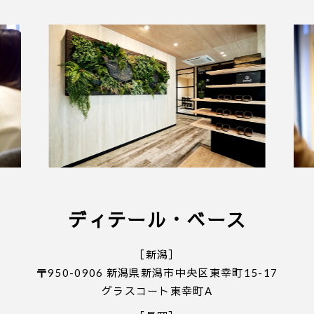
件となります。
■ 個人情報の取り扱いについて
・ご入力いただきました情報は「
プライバシーポリ
シー
」に従って取り扱われます。
ディテール・ベース
［新潟］
〒950-0906 新潟県新潟市中央区東幸町15-17
グラスコート東幸町A