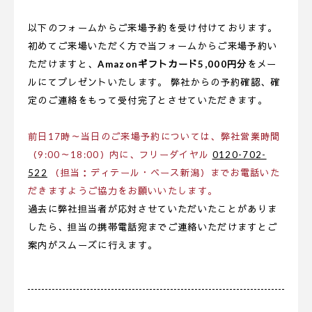
以下のフォームからご来場予約を受け付けております。
初めてご来場いただく方で当フォームからご来場予約い
ただけますと、
Amazonギフトカード5,000円分
をメー
ルにてプレゼントいたします。 弊社からの予約確認、確
定のご連絡をもって受付完了とさせていただきます。
前日17時～当日のご来場予約については、弊社営業時間
（9:00～18:00）内に、フリーダイヤル
0120-702-
522
（担当：ディテール・ベース新潟）までお電話いた
だきますようご協力をお願いいたします。
過去に弊社担当者が応対させていただいたことがありま
したら、担当の携帯電話宛までご連絡いただけますとご
案内がスムーズに行えます。