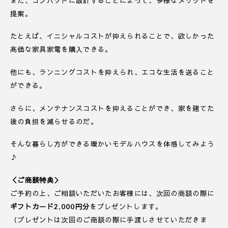
また、コンパクトに設計することによって、多様なメリットを
提案。
たとえば、イニシャルコストが抑えられることで、欲しかった
高価な家具家電を購入できる。
他にも、ランニングコストを抑えられ、エコな生活を送ること
ができる。
さらに、メンテナンスコストを抑えることができ、家を建てた
後の負担を減らせるのだ。
そんな暮らし方ができる暖かいモデルハウスを体感してみよう
♪
＜ご商談特典＞
ご予約の上、ご相談いただいたお客様には、次回の商談の際に
ギフトカード2,000円分
をプレゼントします。
（プレゼントは次回のご商談の際に手渡しさせていただきま