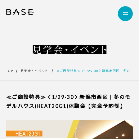
TOP
見学会・イベント
≪ご商談特典≫＜1/29-30＞新潟市西区｜冬のモデルハウス(HEAT20G1)体験会【完全予約制】
≪ご商談特典≫＜1/29-30＞新潟市西区｜冬のモ
デルハウス(HEAT20G1)体験会【完全予約制】