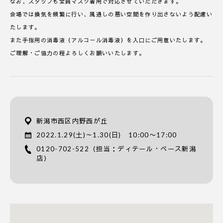
なお、スタッフも全員マスク着用で対応させていただきます。
会場では換気を頻繁に行い、風通しの悪い空間を作り出さないよう配慮い
たします。
また手指用の消毒液（アルコール消毒液）を入口にご用意いたします。
ご理解・ご協力の程よろしくお願いいたします。
新潟市西区内野西が丘
2022.1.29(土)～1.30(日) 10:00〜17:00
0120-702-522
（担当：ディテール・ベース新潟
店）