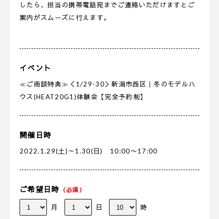
したら、担当の携帯電話宛までご連絡いただけますとご
案内がスムーズに行えます。
イベント
≪ご商談特典≫＜1/29-30＞新潟市西区｜冬のモデルハ
ウス(HEAT20G1)体験会【完全予約制】
開催日時
2022.1.29(土)～1.30(日) 10:00〜17:00
ご希望日時
（必須）
月
日
時