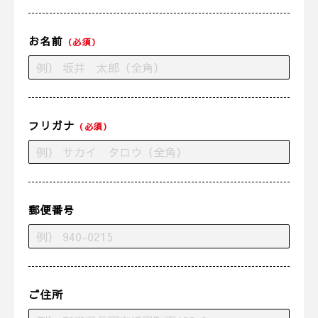
お名前
（必須）
フリガナ
（必須）
郵便番号
ご住所