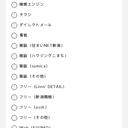
検索エンジン
チラシ
ダイレクトメール
看板
雑誌（住まいNET新潟）
雑誌（ハウジングこまち）
雑誌（sumica）
雑誌（その他）
フリー（Livin' DETAIL）
フリー（新潟情報）
フリー（assh）
フリー（その他）
Web（SUUMO）