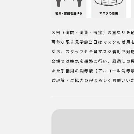
３密（密閉・密集・密接）の重なりを
可能な限り見学会当日はマスクの着用
なお、スタッフも全員マスク着用で対
会場では換気を頻繁に行い、風通しの
また手指用の消毒液（アルコール消毒
ご理解・ご協力の程よろしくお願いい