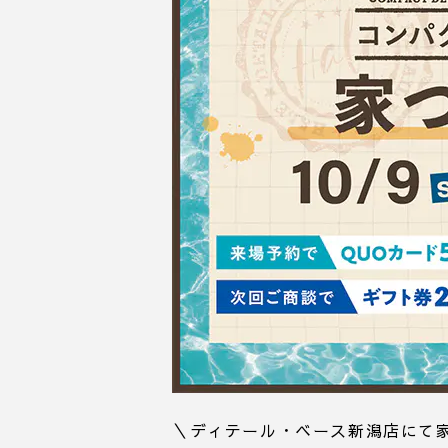
＼ディテール・ベース新潟店にて