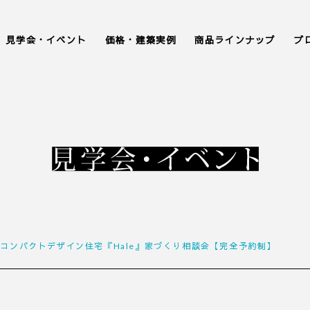
見学会・イベント
価格・建築実例
商品ラインナップ
ブ
0＞コンパクトデザイン住宅『Hale』家づくり相談会【完全予約制】