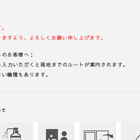
す。
きますよう、よろしくお願い申し上げます。
しのお客様へ：
45」を入力いただくと現地までのルートが案内されます。
ない機種もあります。
いて