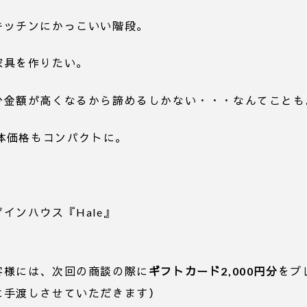
キッチンにかっこいい階段。
家具を作りたい。
分金額が高くなるから諦めるしかない・・・なんてことも
本体価格もコンパクトに。
インハウス『Hale』
客様には、次回の商談の際に
ギフトカード2,000円分
をプ
に手渡しさせていただきます）