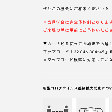
ぜひこの機会にご相談ください♪
※当見学会は完全予約制となりま
ご来場の際は事前にご予約いただ
▼カーナビを使って会場までお越
マップコード「32 846 304*
※マップコード検索に対応してい
新型コロナウイルス感染拡大防止につ