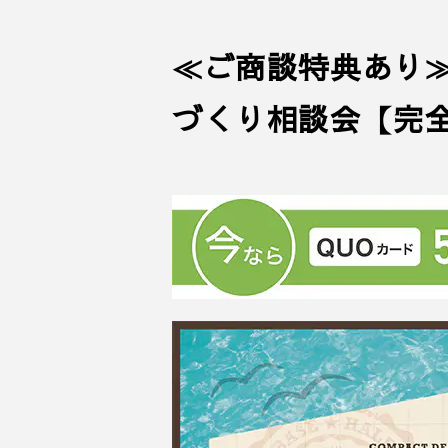
≪ご商談特典あり≫＜
づくり相談会【完