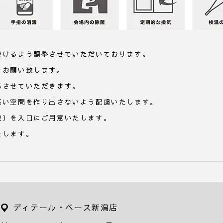
避けるよう調整させていただいております。
をお願い致します。
応させていただきます。
悪い空間を作り出さないよう配慮いたします。
液）を入口にご用意いたします。
たします。
ディテール・ベース新潟店