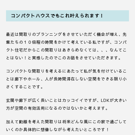
コンパクトハウスでもこれ叶えられます！
最近は間取りのプランニングをさせていただく機会が増え、先
輩たちの１０倍程の時間をかけて考えている私ですが、コンパ
クト住宅だからこの間取りはあきらめなくては、、、なんてこ
とはない！と実感したのでこのお話をさせていただきます。
コンパクトな間取りを考えるにあたって私が気を付けているこ
とは廊下やホール、人が長時間滞在しない空間をできる限り小
さくすることです。
玄関や廊下が広く長いことはカッコイイですが、LDKが大きい
方が空間の有効活用になるのではないかと考えます。
加えて動線を考えた間取りは将来どんな風にこの家で過ごして
いくのか具体的に想像しながら考えたいところです！