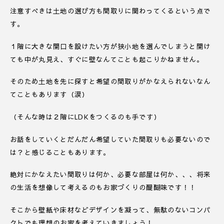
注意すべきは土地の選び方も間取りに関わってくるという点で
す。
１階に大きな開口を設けたい方が狭小地を選んでしまうと開け
ても中が丸見え、すぐに壁なんてことも起こりかねません。
そのため土地を先に探すと希望の間取りがかなえられないなん
てこともあります（涙）
（そんな時は２階にLDKをつくるのも手です）
お話をしていくとだんだん希望していた間取りも必要ないので
は？と感じることもあります。
絶対にかなえたい間取りは何か、必要な部屋は何か、、、将来
の生活を想像して考えるのもお家づくりの醍醐味です！！
そこから壁紙や床材などデザインを凝って、無駄のないコンパ
クトでも理想のお家を考えていきましょう！