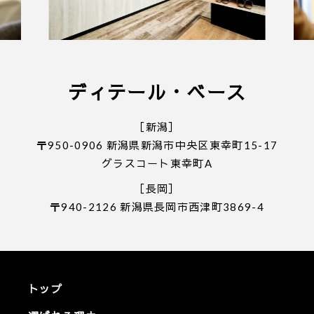
ディテール・ベース
［新潟］
〒950-0906 新潟県新潟市中央区東幸町15-17
グラスコート東幸町A
［長岡］
〒940-2126 新潟県長岡市西津町3869-4
トップ